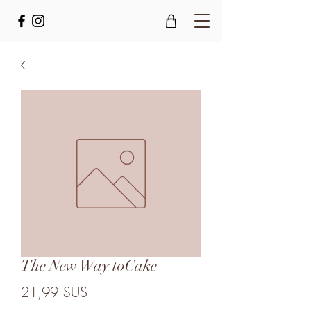
The New Way toCake
Prix
21,99 $US