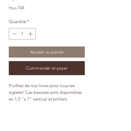
Hors TVA
Quantité
*
Ajouter au panier
Commander et payer
Profitez de nos livres pour tous les
signets! Ces beautés sont disponibles
en 1,5 "x 7" vertical et brillant.