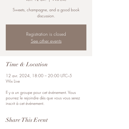
Sweets, champagne, and a good book
discussion.
Registration is closed
See other events
Time & Location
12 avr. 2024, 18:00 – 20:00 UTC−5
Wix Live
Il y a un groupe pour cet événement. Vous
pourrez le rejoindre dès que vous vous serez
inscrit à cet événement.
Share This Event