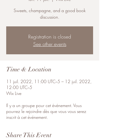
Sweets, champagne, and a good book
discussion.
Registration is closed
See other events
Time & Location
11 juil. 2022, 11:00 UTC−5 – 12 juil. 2022,
12:00 UTC−5
Wix Live
Il y a un groupe pour cet événement. Vous
pourrez le rejoindre dès que vous vous serez
inscrit à cet événement.
Share This Event